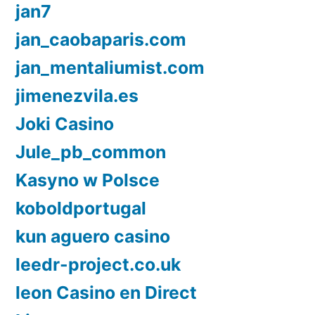
jan7
jan_caobaparis.com
jan_mentaliumist.com
jimenezvila.es
Joki Casino
Jule_pb_common
Kasyno w Polsce
koboldportugal
kun aguero casino
leedr-project.co.uk
leon Casino en Direct