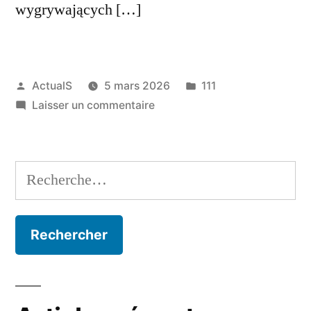
wygrywających […]
Publié
Publié
ActualS
5 mars 2026
111
par
sur
dans
Laisser un commentaire
Spinamba
Casino
Clickonomy
Rechercher :