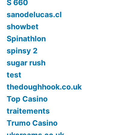
S 660
sanodelucas.cl
showbet
Spinathlon
spinsy 2
sugar rush
test
thedoughhook.co.uk
Top Casino
traitements
Trumo Casino
ukcreams.co.uk