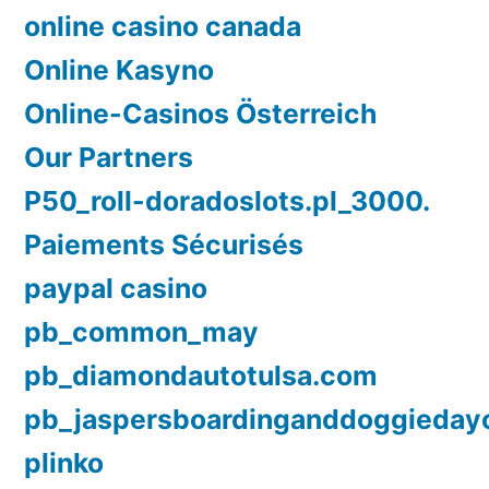
online casino canada
Online Kasyno
Online-Casinos Österreich
Our Partners
P50_roll-doradoslots.pl_3000.
Paiements Sécurisés
paypal casino
pb_common_may
pb_diamondautotulsa.com
pb_jaspersboardinganddoggieday
plinko