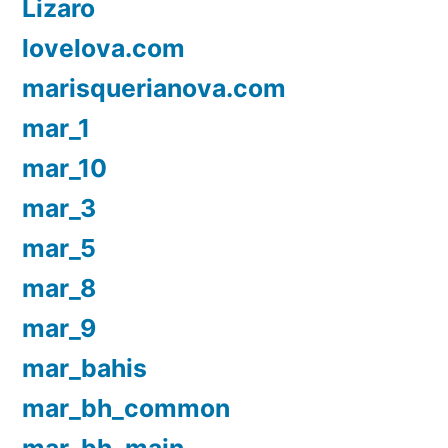
Lizaro
lovelova.com
marisquerianova.com
mar_1
mar_10
mar_3
mar_5
mar_8
mar_9
mar_bahis
mar_bh_common
mar_bh_main