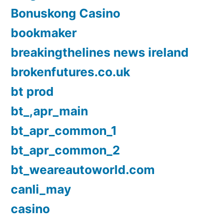
Bonuskong Casino
bookmaker
breakingthelines news ireland
brokenfutures.co.uk
bt prod
bt_,apr_main
bt_apr_common_1
bt_apr_common_2
bt_weareautoworld.com
canli_may
casino