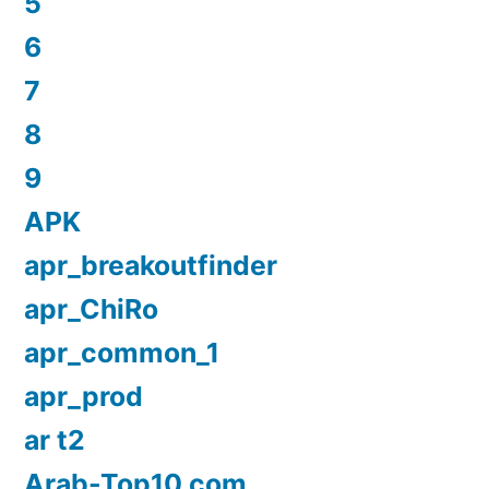
5
6
7
8
9
APK
apr_breakoutfinder
apr_ChiRo
apr_common_1
apr_prod
ar t2
Arab-Top10.com