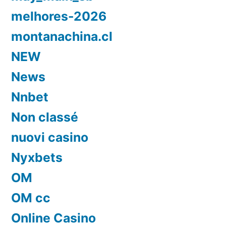
melhores-2026
montanachina.cl
NEW
News
Nnbet
Non classé
nuovi casino
Nyxbets
OM
OM cc
Online Casino