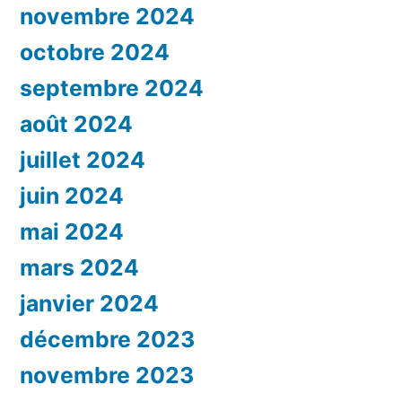
novembre 2024
octobre 2024
septembre 2024
août 2024
juillet 2024
juin 2024
mai 2024
mars 2024
janvier 2024
décembre 2023
novembre 2023