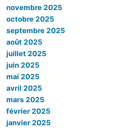
novembre 2025
octobre 2025
septembre 2025
août 2025
juillet 2025
juin 2025
mai 2025
avril 2025
mars 2025
février 2025
janvier 2025