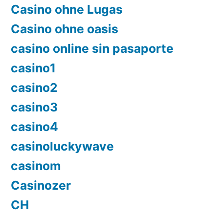
Casino ohne Lugas
Casino ohne oasis
casino online sin pasaporte
casino1
casino2
casino3
casino4
casinoluckywave
casinom
Casinozer
CH