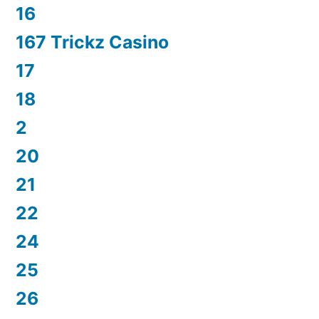
16
167 Trickz Casino
17
18
2
20
21
22
24
25
26