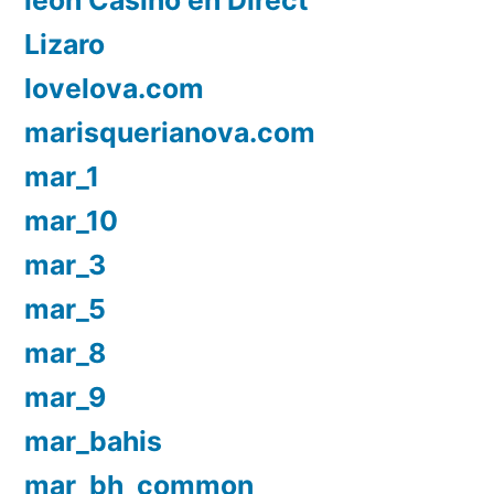
Lizaro
lovelova.com
marisquerianova.com
mar_1
mar_10
mar_3
mar_5
mar_8
mar_9
mar_bahis
mar_bh_common