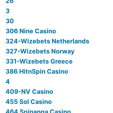
26
3
30
306 Nine Casino
324-Wizebets Netherlands
327-Wizebets Norway
331-Wizebets Greece
386 HitnSpin Casino
4
409-NV Casino
455 Sol Casino
464 Spinanga Casino