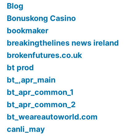
Blog
Bonuskong Casino
bookmaker
breakingthelines news ireland
brokenfutures.co.uk
bt prod
bt_,apr_main
bt_apr_common_1
bt_apr_common_2
bt_weareautoworld.com
canli_may