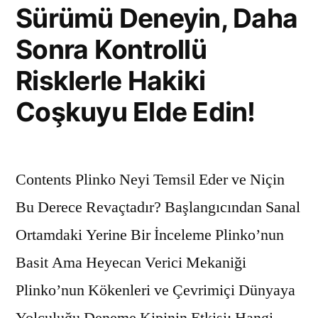
Sürümü Deneyin, Daha
Sonra Kontrollü
Risklerle Hakiki
Coşkuyu Elde Edin!
Contents Plinko Neyi Temsil Eder ve Niçin
Bu Derece Revaçtadır? Başlangıcından Sanal
Ortamdaki Yerine Bir İnceleme Plinko’nun
Basit Ama Heyecan Verici Mekaniği
Plinko’nun Kökenleri ve Çevrimiçi Dünyaya
Yolculuğu Deneme Kipinin Etkisi: Hangi