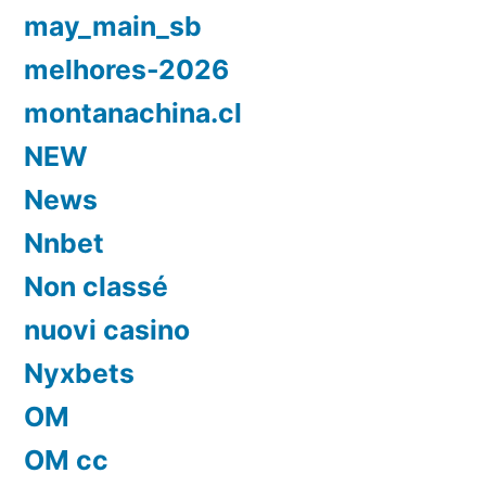
may_main_sb
melhores-2026
montanachina.cl
NEW
News
Nnbet
Non classé
nuovi casino
Nyxbets
OM
OM cc