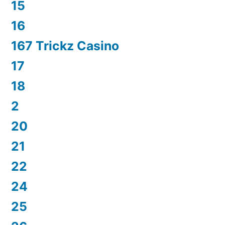
15
16
167 Trickz Casino
17
18
2
20
21
22
24
25