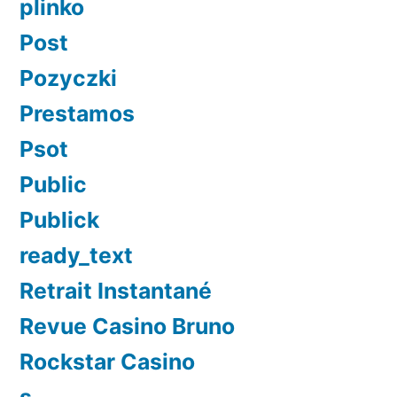
plinko
Post
Pozyczki
Prestamos
Psot
Public
Publick
ready_text
Retrait Instantané
Revue Casino Bruno
Rockstar Casino
s