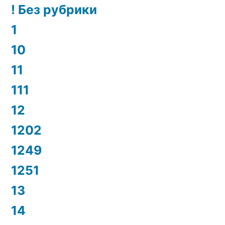
! Без рубрики
1
10
11
111
12
1202
1249
1251
13
14