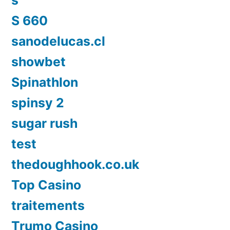
S 660
sanodelucas.cl
showbet
Spinathlon
spinsy 2
sugar rush
test
thedoughhook.co.uk
Top Casino
traitements
Trumo Casino