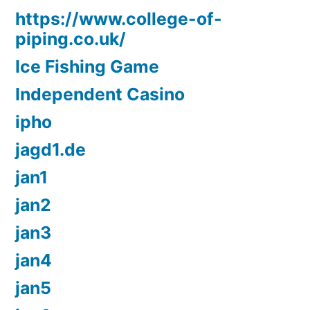
https://www.college-of-
piping.co.uk/
Ice Fishing Game
Independent Casino
ipho
jagd1.de
jan1
jan2
jan3
jan4
jan5