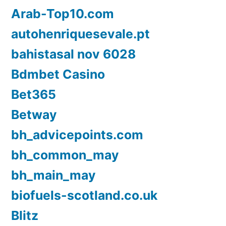
Arab-Top10.com
autohenriquesevale.pt
bahistasal nov 6028
Bdmbet Casino
Bet365
Betway
bh_advicepoints.com
bh_common_may
bh_main_may
biofuels-scotland.co.uk
Blitz