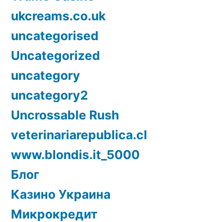
ukcreams.co.uk
uncategorised
Uncategorized
uncategory
uncategory2
Uncrossable Rush
veterinariarepublica.cl
www.blondis.it_5000
Блог
Казино Украина
Микрокредит