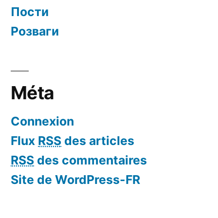
Пости
Розваги
Méta
Connexion
Flux
RSS
des articles
RSS
des commentaires
Site de WordPress-FR