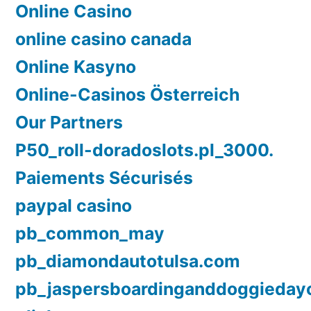
Online Casino
online casino canada
Online Kasyno
Online-Casinos Österreich
Our Partners
P50_roll-doradoslots.pl_3000.
Paiements Sécurisés
paypal casino
pb_common_may
pb_diamondautotulsa.com
pb_jaspersboardinganddoggieday