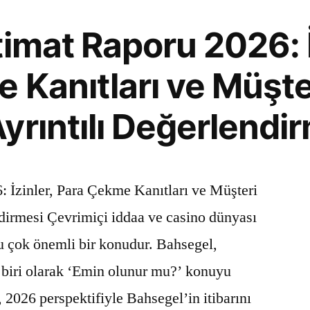
imat Raporu 2026: İ
 Kanıtları ve Müşte
yrıntılı Değerlendi
: İzinler, Para Çekme Kanıtları ve Müşteri
dirmesi Çevrimiçi iddaa ve casino dünyası
 çok önemli bir konudur. Bahsegel,
 biri olarak ‘Emin olunur mu?’ konuyu
2026 perspektifiyle Bahsegel’in itibarını