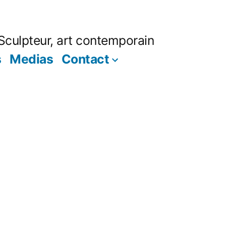
 Sculpteur, art contemporain
s
Medias
Contact
: