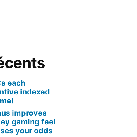
i
récents
Cs each
entive indexed
ime!
nus improves
ey gaming feel
ases your odds