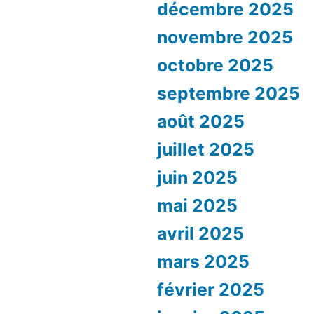
décembre 2025
novembre 2025
octobre 2025
septembre 2025
août 2025
juillet 2025
juin 2025
mai 2025
avril 2025
mars 2025
février 2025