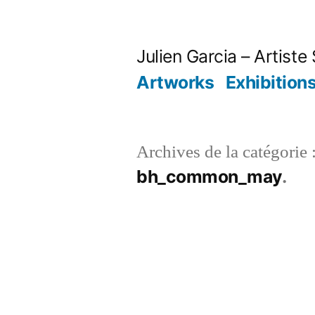
Aller
au
Julien Garcia – Artiste
contenu
Artworks
Exhibition
Archives de la catégorie 
bh_common_may