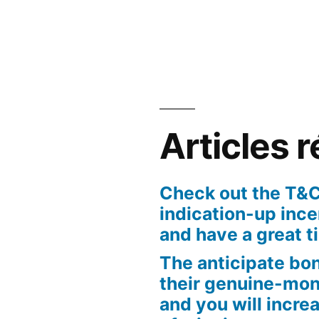
dans
Bahsegel
Güvenilirliğ
2026:
Lisans,
Ödeme
Kanıtları
ve
Articles 
Kullanıcı
Deneyimi
Detaylı
Check out the T&
Analizi
indication-up inc
and have a great t
The anticipate bo
their genuine-mon
and you will incre