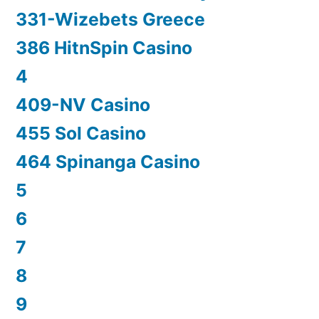
331-Wizebets Greece
386 HitnSpin Casino
4
409-NV Casino
455 Sol Casino
464 Spinanga Casino
5
6
7
8
9