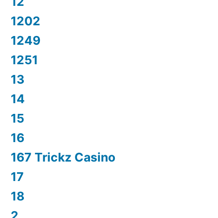
12
1202
1249
1251
13
14
15
16
167 Trickz Casino
17
18
2