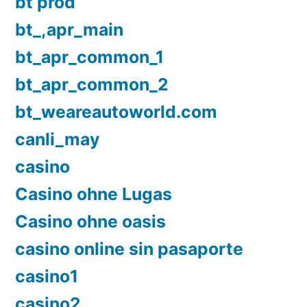
bt prod
bt_,apr_main
bt_apr_common_1
bt_apr_common_2
bt_weareautoworld.com
canli_may
casino
Casino ohne Lugas
Casino ohne oasis
casino online sin pasaporte
casino1
casino2