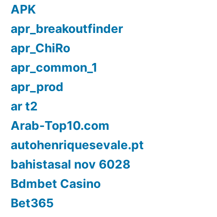
APK
apr_breakoutfinder
apr_ChiRo
apr_common_1
apr_prod
ar t2
Arab-Top10.com
autohenriquesevale.pt
bahistasal nov 6028
Bdmbet Casino
Bet365