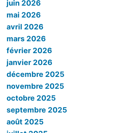
juin 2026
mai 2026
avril 2026
mars 2026
février 2026
janvier 2026
décembre 2025
novembre 2025
octobre 2025
septembre 2025
août 2025