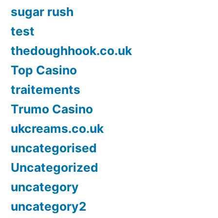
sugar rush
test
thedoughhook.co.uk
Top Casino
traitements
Trumo Casino
ukcreams.co.uk
uncategorised
Uncategorized
uncategory
uncategory2