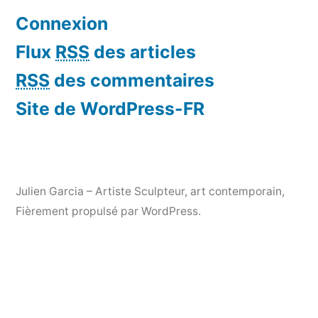
Connexion
Flux
RSS
des articles
RSS
des commentaires
Site de WordPress-FR
Julien Garcia – Artiste Sculpteur, art contemporain
,
Fièrement propulsé par WordPress.