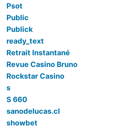
Psot
Public
Publick
ready_text
Retrait Instantané
Revue Casino Bruno
Rockstar Casino
s
S 660
sanodelucas.cl
showbet