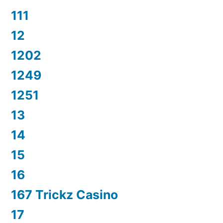
111
12
1202
1249
1251
13
14
15
16
167 Trickz Casino
17