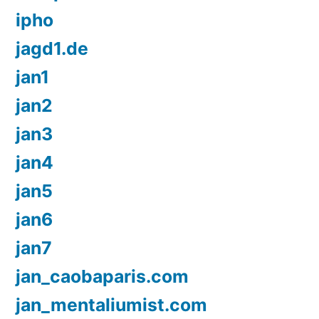
ipho
jagd1.de
jan1
jan2
jan3
jan4
jan5
jan6
jan7
jan_caobaparis.com
jan_mentaliumist.com