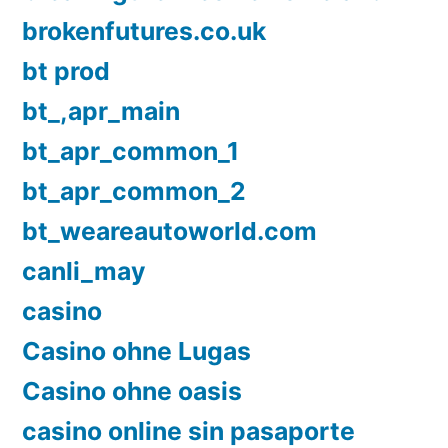
brokenfutures.co.uk
bt prod
bt_,apr_main
bt_apr_common_1
bt_apr_common_2
bt_weareautoworld.com
canli_may
casino
Casino ohne Lugas
Casino ohne oasis
casino online sin pasaporte