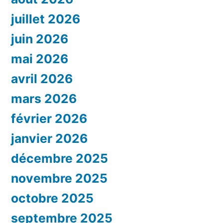
juillet 2026
juin 2026
mai 2026
avril 2026
mars 2026
février 2026
janvier 2026
décembre 2025
novembre 2025
octobre 2025
septembre 2025