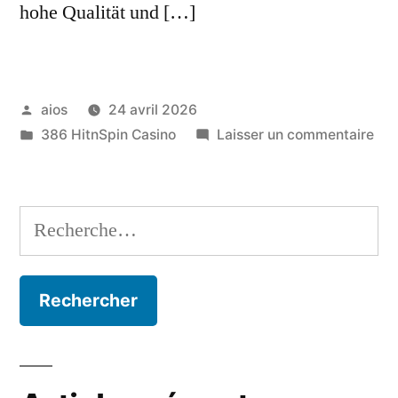
hohe Qualität und […]
Publié
aios
24 avril 2026
par
Publié
sur
386 HitnSpin Casino
Laisser un commentaire
dans
Hit
Cas
erl
Rechercher :
und
gen