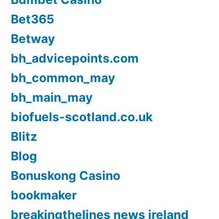
Bet365
Betway
bh_advicepoints.com
bh_common_may
bh_main_may
biofuels-scotland.co.uk
Blitz
Blog
Bonuskong Casino
bookmaker
breakingthelines news ireland