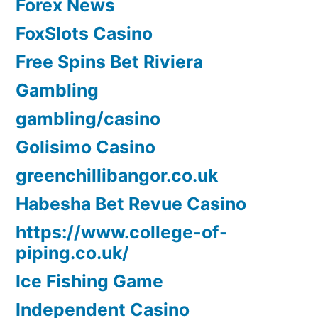
Forex News
FoxSlots Casino
Free Spins Bet Riviera
Gambling
gambling/casino
Golisimo Casino
greenchillibangor.co.uk
Habesha Bet Revue Casino
https://www.college-of-
piping.co.uk/
Ice Fishing Game
Independent Casino