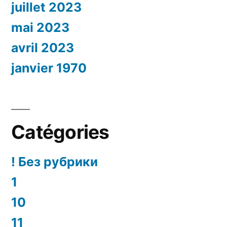
juillet 2023
mai 2023
avril 2023
janvier 1970
Catégories
! Без рубрики
1
10
11