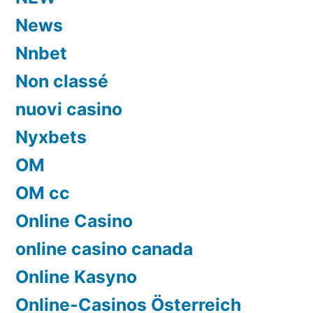
News
Nnbet
Non classé
nuovi casino
Nyxbets
OM
OM cc
Online Casino
online casino canada
Online Kasyno
Online-Casinos Österreich