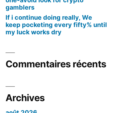
gamblers
If i continue doing really, We
keep pocketing every fifty% until
my luck works dry
Commentaires récents
Archives
août 2026