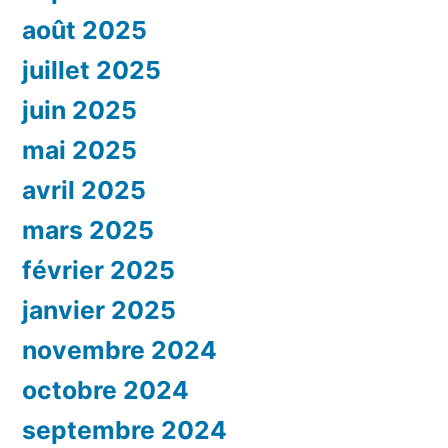
août 2025
juillet 2025
juin 2025
mai 2025
avril 2025
mars 2025
février 2025
janvier 2025
novembre 2024
octobre 2024
septembre 2024