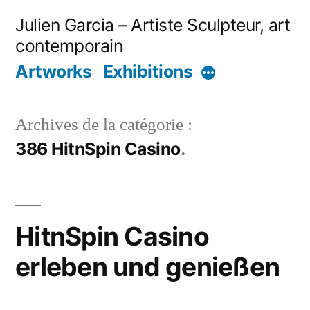
Aller
Julien Garcia – Artiste Sculpteur, art
au
contemporain
contenu
Artworks
Exhibitions
Plus
Archives de la catégorie :
386 HitnSpin Casino
HitnSpin Casino
erleben und genießen