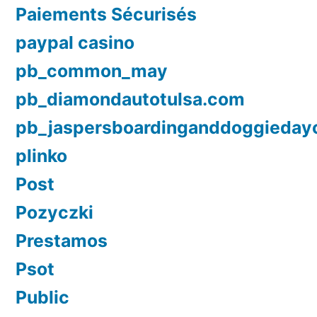
Paiements Sécurisés
paypal casino
pb_common_may
pb_diamondautotulsa.com
pb_jaspersboardinganddoggieday
plinko
Post
Pozyczki
Prestamos
Psot
Public