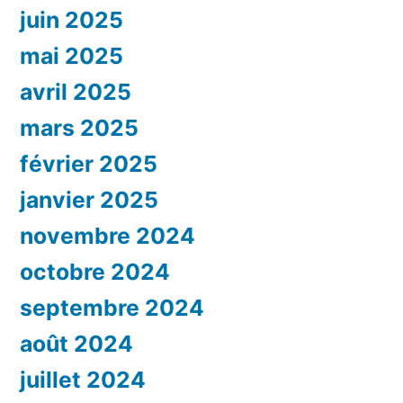
juin 2025
mai 2025
avril 2025
mars 2025
février 2025
janvier 2025
novembre 2024
octobre 2024
septembre 2024
août 2024
juillet 2024