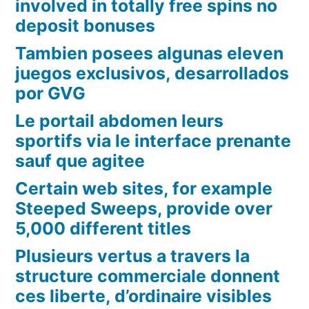
involved in totally free spins no
deposit bonuses
Tambien posees algunas eleven
juegos exclusivos, desarrollados
por GVG
Le portail abdomen leurs
sportifs via le interface prenante
sauf que agitee
Certain web sites, for example
Steeped Sweeps, provide over
5,000 different titles
Plusieurs vertus a travers la
structure commerciale donnent
ces liberte, d’ordinaire visibles