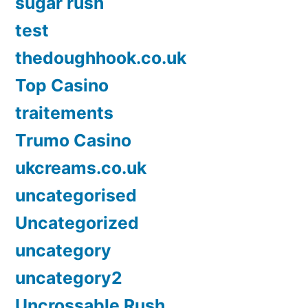
sugar rush
test
thedoughhook.co.uk
Top Casino
traitements
Trumo Casino
ukcreams.co.uk
uncategorised
Uncategorized
uncategory
uncategory2
Uncrossable Rush