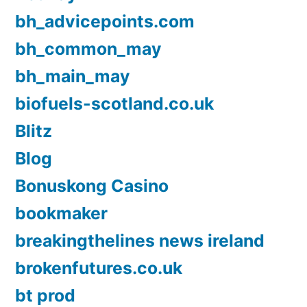
bh_advicepoints.com
bh_common_may
bh_main_may
biofuels-scotland.co.uk
Blitz
Blog
Bonuskong Casino
bookmaker
breakingthelines news ireland
brokenfutures.co.uk
bt prod