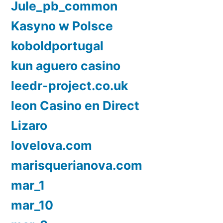
Jule_pb_common
Kasyno w Polsce
koboldportugal
kun aguero casino
leedr-project.co.uk
leon Casino en Direct
Lizaro
lovelova.com
marisquerianova.com
mar_1
mar_10