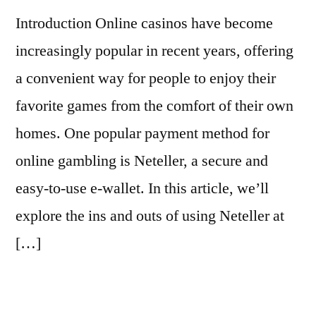
Introduction Online casinos have become
increasingly popular in recent years, offering
a convenient way for people to enjoy their
favorite games from the comfort of their own
homes. One popular payment method for
online gambling is Neteller, a secure and
easy-to-use e-wallet. In this article, we’ll
explore the ins and outs of using Neteller at
[…]