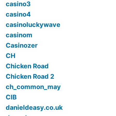
casino3
casino4
casinoluckywave
casinom
Casinozer
CH
Chicken Road
Chicken Road 2
ch_common_may
CIB
danieldeasy.co.uk