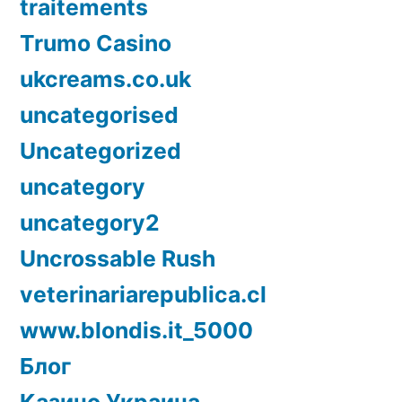
traitements
Trumo Casino
ukcreams.co.uk
uncategorised
Uncategorized
uncategory
uncategory2
Uncrossable Rush
veterinariarepublica.cl
www.blondis.it_5000
Блог
Казино Украина