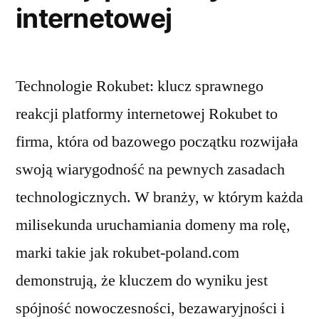
internetowej
Technologie Rokubet: klucz sprawnego
reakcji platformy internetowej Rokubet to
firma, która od bazowego początku rozwijała
swoją wiarygodność na pewnych zasadach
technologicznych. W branży, w którym każda
milisekunda uruchamiania domeny ma rolę,
marki takie jak rokubet-poland.com
demonstrują, że kluczem do wyniku jest
spójność nowoczesności, bezawaryjności i