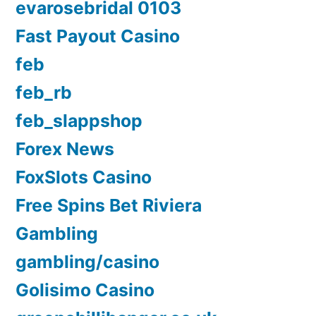
evarosebridal 0103
Fast Payout Casino
feb
feb_rb
feb_slappshop
Forex News
FoxSlots Casino
Free Spins Bet Riviera
Gambling
gambling/casino
Golisimo Casino