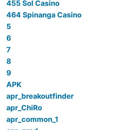
455 Sol Casino
464 Spinanga Casino
5
6
7
8
9
APK
apr_breakoutfinder
apr_ChiRo
apr_common_1