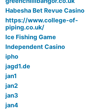
greenchillibangor.co.uk
Habesha Bet Revue Casino
https://www.college-of-
piping.co.uk/
Ice Fishing Game
Independent Casino
ipho
jagd1.de
jan1
jan2
jan3
jan4