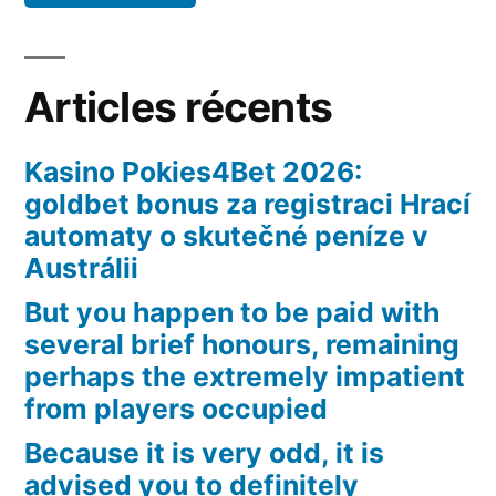
Articles récents
Kasino Pokies4Bet 2026:
goldbet bonus za registraci Hrací
automaty o skutečné peníze v
Austrálii
But you happen to be paid with
several brief honours, remaining
perhaps the extremely impatient
from players occupied
Because it is very odd, it is
advised you to definitely