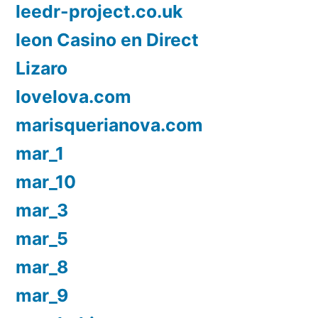
leedr-project.co.uk
leon Casino en Direct
Lizaro
lovelova.com
marisquerianova.com
mar_1
mar_10
mar_3
mar_5
mar_8
mar_9