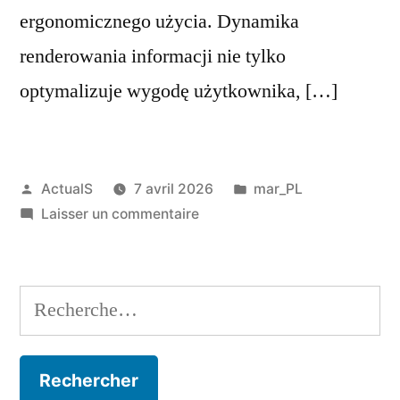
ergonomicznego użycia. Dynamika
renderowania informacji nie tylko
optymalizuje wygodę użytkownika, […]
Publié
Publié
ActualS
7 avril 2026
mar_PL
par
sur
dans
Laisser un commentaire
Technologie
Rokubet:
klucz
Rechercher :
sprawnego
reakcji
platformy
internetowej