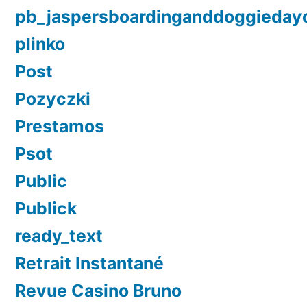
pb_jaspersboardinganddoggieday
plinko
Post
Pozyczki
Prestamos
Psot
Public
Publick
ready_text
Retrait Instantané
Revue Casino Bruno