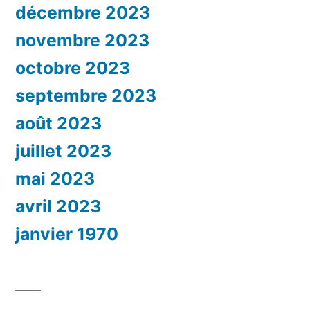
décembre 2023
novembre 2023
octobre 2023
septembre 2023
août 2023
juillet 2023
mai 2023
avril 2023
janvier 1970