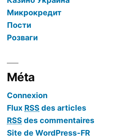
Микрокредит
Пости
Розваги
Méta
Connexion
Flux
RSS
des articles
RSS
des commentaires
Site de WordPress-FR