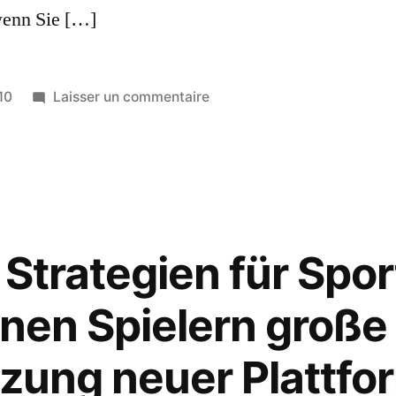
wenn Sie […]
Publié
sur
10
Laisser un commentaire
dans
Nützliche
Tipps
zu
Casino-
Demospiele
für
 Strategien für Spo
bessere
Entscheidungen
enen Spielern große
mit
ausführlichen
tzung neuer Plattf
Erklärungen