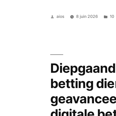
Publié
Pub
aios
8 juin 2026
10
par
da
Diepgaande
betting di
geavanceer
digitale b