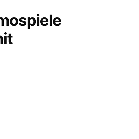
mospiele
it