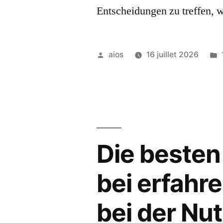
Entscheidungen zu treffen, 
Publié
aios
16 juillet 2026
par
Die besten
bei erfahr
bei der Nu