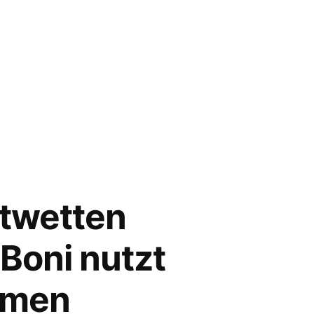
rtwetten
 Boni nutzt
ormen