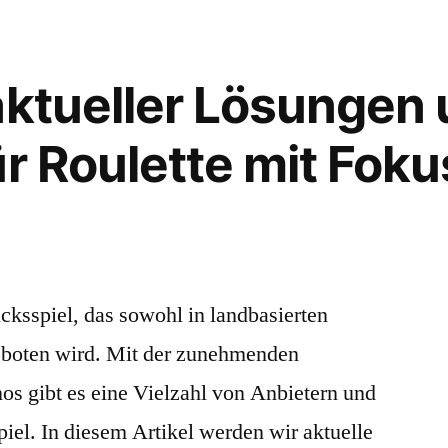
für
Sportwetten
bei
aktueller Lösungen
erfahrenen
Spielern
r Roulette mit Foku
große
Boni
nutzt
bei
der
Nutzung
ücksspiel, das sowohl in landbasierten
neuer
eboten wird. Mit der zunehmenden
Plattformen
os gibt es eine Vielzahl von Anbietern und
iel. In diesem Artikel werden wir aktuelle