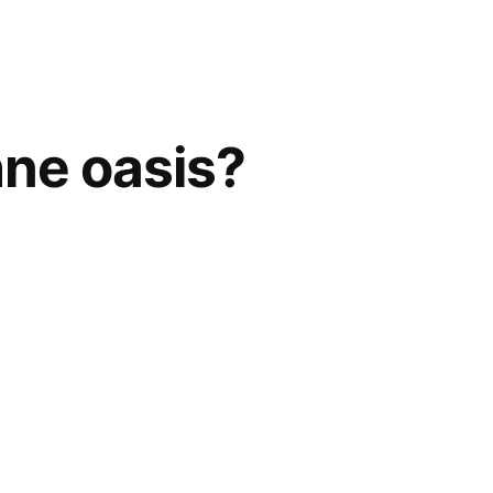
hne oasis?