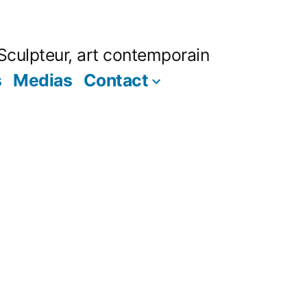
 Sculpteur, art contemporain
s
Medias
Contact
: