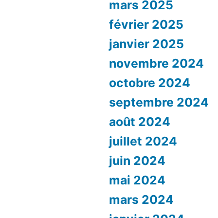
mars 2025
février 2025
janvier 2025
novembre 2024
octobre 2024
septembre 2024
août 2024
juillet 2024
juin 2024
mai 2024
mars 2024