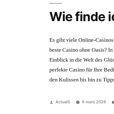
Wie finde 
Es gibt viele Online-Casino
beste Casino ohne Oasis? In 
Einblick in die Welt des Glü
perfekte Casino für Ihre Bed
den Kulissen bis hin zu Tip
Publié
ActualS
9 mars 2026
par