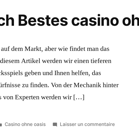
ich Bestes casino o
s auf dem Markt, aber wie findet man das
diesem Artikel werden wir einen tieferen
cksspiels geben und Ihnen helfen, das
ürfnisse zu finden. Von der Mechanik hinter
ps von Experten werden wir […]
Publié
sur
Casino ohne oasis
Laisser un commentaire
dans
Wie